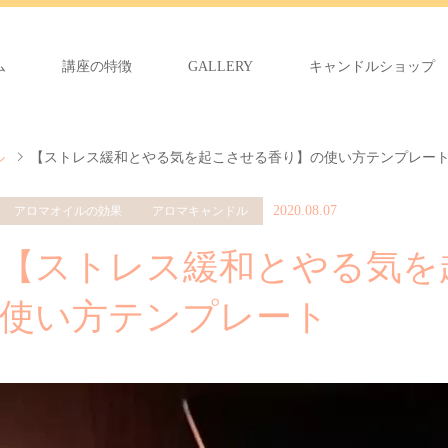
ム
講座の特徴
GALLERY
キャンドルショップ
ル
【ストレス緩和とやる気を起こさせる香り】の使い方テンプレー
2020.08.07
アロマオイルの効果
アロマキャンドル
【ストレス緩和とやる気を
使い方テンプレート