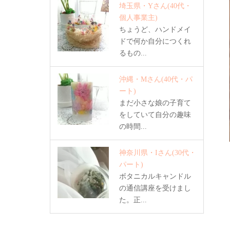
埼玉県・Yさん
(40代・
個人事業主)
ちょうど、ハンドメイ
ドで何か自分につくれ
るもの...
沖縄・Mさん
(40代・パ
ート)
まだ小さな娘の子育て
をしていて自分の趣味
の時間...
神奈川県・Iさん
(30代・
パート)
ボタニカルキャンドル
の通信講座を受けまし
た。正...