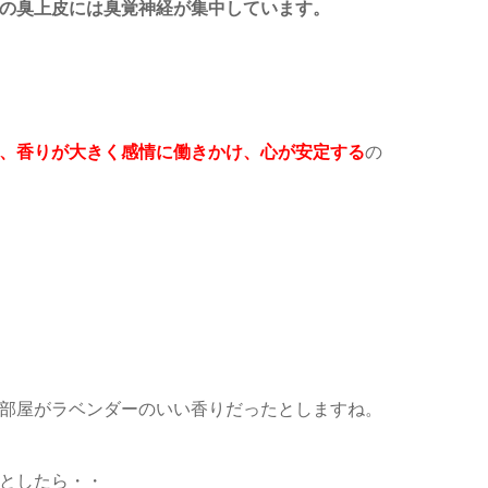
の臭上皮
には臭覚神経が集中しています。
、香りが
大きく感情に働きかけ、心が安定する
の
部屋が
ラベンダーのいい香りだったとしますね。
としたら・・