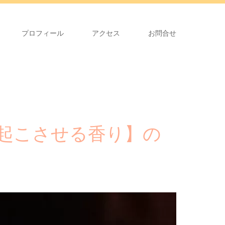
プロフィール
アクセス
お問合せ
ト
起こさせる香り】の