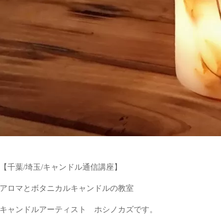
【千葉/埼玉/キャンドル通信講座】
アロマとボタニカルキャンドルの教室
キャンドルアーティスト
ホシノカズです。