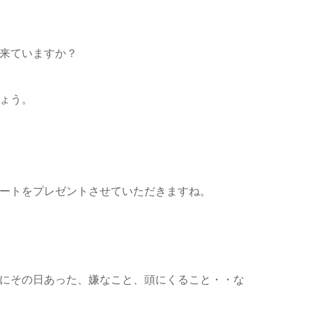
来
ていますか？
ょう。
ートを
プレゼントさせていただきますね。
にその日あった、嫌なこと、頭にくること・・な