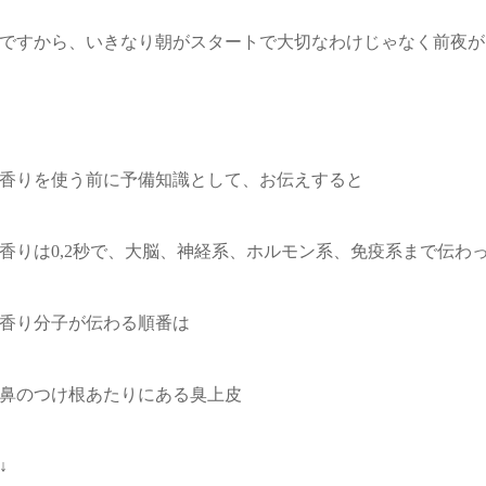
ですから、いきなり朝がスタートで大切なわけじゃなく
前夜が
香りを使う前に予備知識として、お伝えすると
香りは0,2秒で、
大脳、神経系、ホルモン系、免疫系
まで伝わ
香り分子が伝わる順番は
鼻のつけ根あたりにある臭上皮
↓