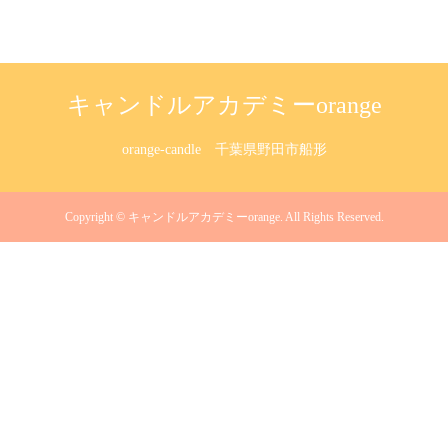
キャンドルアカデミーorange
orange-candle
千葉県野田市船形
Copyright
©
キャンドルアカデミーorange
. All Rights Reserved.