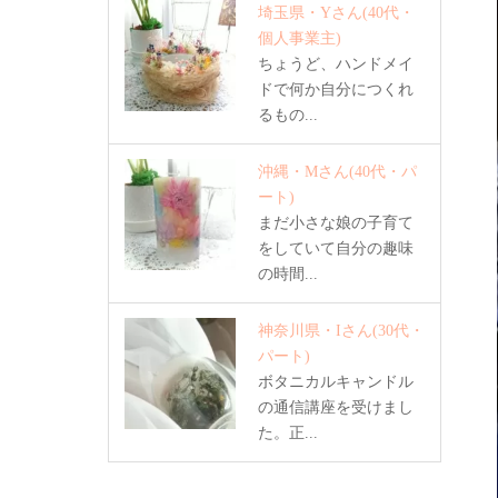
埼玉県・Yさん
(40代・
個人事業主)
ちょうど、ハンドメイ
ドで何か自分につくれ
るもの...
沖縄・Mさん
(40代・パ
ート)
まだ小さな娘の子育て
をしていて自分の趣味
の時間...
神奈川県・Iさん
(30代・
パート)
ボタニカルキャンドル
の通信講座を受けまし
た。正...