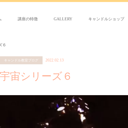
ム
講座の特徴
GALLERY
キャンドルショップ
ズ６
2022.02.13
キャンドル教室ブログ
宇宙シリーズ６