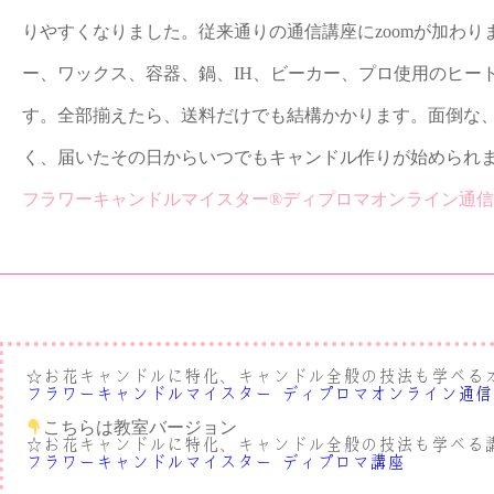
りやすくなりました。従来通りの通信講座にzoomが加わ
ー、ワックス、容器、鍋、IH、ビーカー、プロ使用のヒー
す。全部揃えたら、送料だけでも結構かかります。面倒な
く、届いたその日からいつでもキャンドル作りが始められま
フラワーキャンドルマイスター®︎ディプロマオンライン通
お花キャンドルに特化、キャンドル全般の技法も学べる
☆
フラワーキャンドルマイスター®︎ディプロマオンライン通
こちらは教室バージョン
☆お花キャンドルに特化、キャンドル全般の技法も学べる
フラワーキャンドルマイスター®︎ディプロマ講座