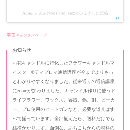
𝑯𝒐𝒔𝒉𝒊𝒏𝒐_𝑲𝒂𝒛(@hoshino_kaz)がシェアした投稿
宇宙キャンドルページ
お知らせ
お花キャンドルに特化したフラワーキャンドルマ
イスター®︎ディプロマ通信講座が今までよりもっ
とわかりやすくなりました。従来通りの通信講座
にzoomが加わりました。キャンドル作りに使うド
ライフラワー、ワックス、容器、鍋、IH、ビーカ
ー、プロ使用のヒートガンなど、必要な道具はす
べて揃っています。全部揃えたら、送料だけでも
結構かかります。面倒な、あちこちからの材料の