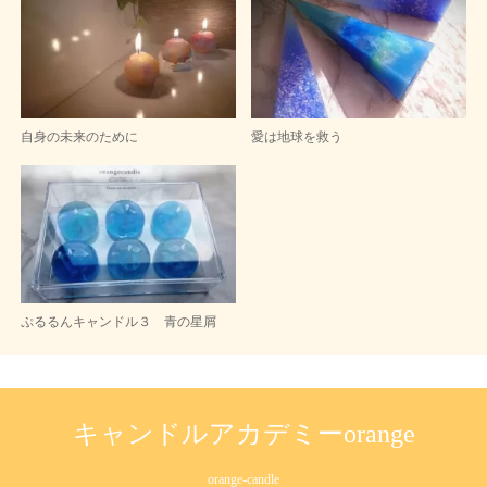
自身の未来のために
愛は地球を救う
ぷるるんキャンドル３ 青の星屑
キャンドルアカデミーorange
orange-candle