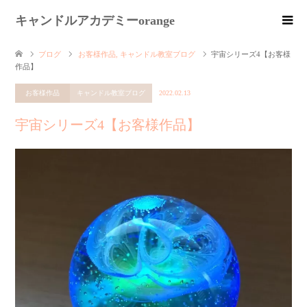
キャンドルアカデミーorange
ブログ
お客様作品
,
キャンドル教室ブログ
宇宙シリーズ4【お客様
作品】
お客様作品
キャンドル教室ブログ
2022.02.13
宇宙シリーズ4【お客様作品】