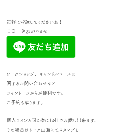
気軽に登録してくださいね！
ＩＤ ＠gxw0799s
ワークショップ、キャンドルコースに
関するお問い合わせなど
ライントークからが便利です。
ご予約も承ります。
個人ラインと同じ様に1対1でお話し出来ま
す。
その場合はトーク画面にてスタンプを