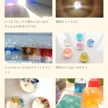
いつまでたっても変わらないもの、
地球キャンドル2
そんなものあるだろうか
ジェルキャンドルのメリットデメリ
明日やろうはバカやろう
ット