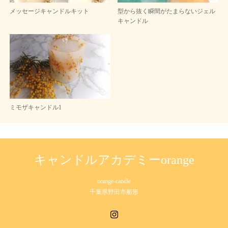
メッセージキャンドルキット
型から抜く瞬間がたまらないジェル
キャンドル
ミモザキャンドル1
キャンドルアカデミーorange
orange-candle
千葉県野田市船形
Instagram