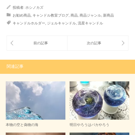
投稿者:
ホシノカズ
お勧め商品
,
キャンドル教室ブログ
,
商品
,
商品ジャンル
,
新商品
キャンドルホルダー
,
ジェルキャンドル
,
流星キャンドル
関連記事
本物の空と偽物の海
明日やろうはバカやろう