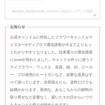
𝑯𝒐𝒔𝒉𝒊𝒏𝒐_𝑲𝒂𝒛(@candle_hoshino_kaz)がシェアした投稿
お知らせ
お花キャンドルに特化したフラワーキャンドルマ
イスター®︎ディプロマ通信講座が今までよりもっ
とわかりやすくなりました。従来通りの通信講座
にzoomが加わりました。キャンドル作りに使うド
ライフラワー、ワックス、容器、鍋、IH、ビーカ
ー、プロ使用のヒートガンなど、必要な道具はす
べて揃っています。全部揃えたら、送料だけでも
結構かかります。面倒な、あちこちからの材料の
取り寄せなど必要なく、届いたその日からいつで
もキャンドル作りが始められます♪