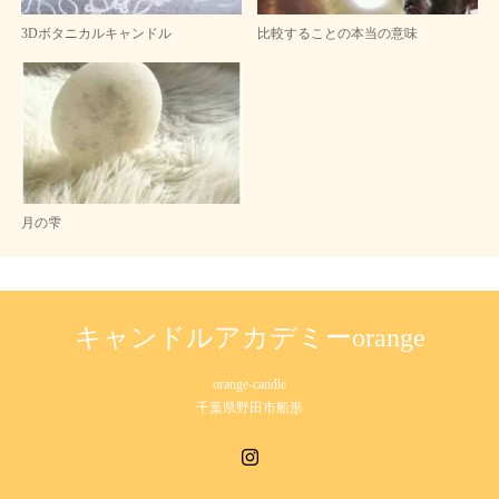
3Dボタニカルキャンドル
比較することの本当の意味
月の雫
キャンドルアカデミーorange
orange-candle
千葉県野田市船形
Instagram