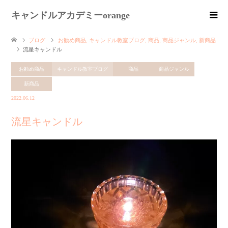
キャンドルアカデミーorange
ブログ
お勧め商品
,
キャンドル教室ブログ
,
商品
,
商品ジャンル
,
新商品
流星キャンドル
お勧め商品
キャンドル教室ブログ
商品
商品ジャンル
新商品
2022.06.12
流星キャンドル