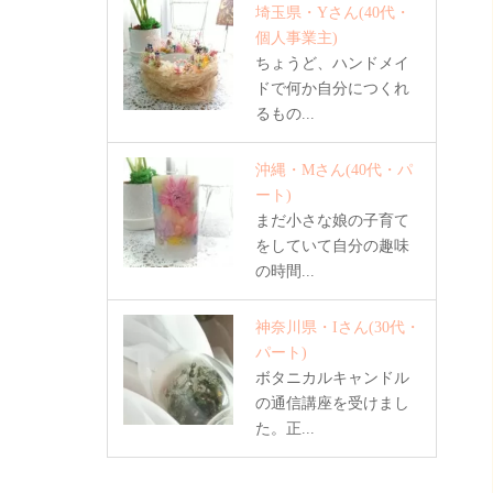
埼玉県・Yさん
(40代・
個人事業主)
ちょうど、ハンドメイ
ドで何か自分につくれ
るもの...
沖縄・Mさん
(40代・パ
ート)
まだ小さな娘の子育て
をしていて自分の趣味
の時間...
神奈川県・Iさん
(30代・
パート)
ボタニカルキャンドル
の通信講座を受けまし
た。正...