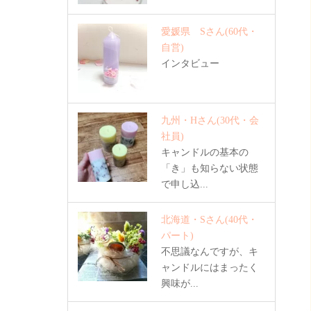
愛媛県 Sさん
(60代・
自営)
インタビュー
九州・Hさん
(30代・会
社員)
キャンドルの基本の
「き」も知らない状態
で申し込...
北海道・Sさん
(40代・
パート)
不思議なんですが、キ
ャンドルにはまったく
興味が...