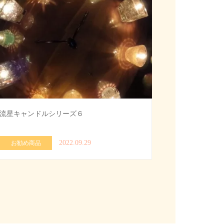
流星キャンドルシリーズ６
2022.09.29
お勧め商品