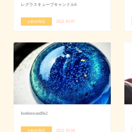
レグラスキューブキャンドル6
2022.10.05
お勧め商品
hoshinocandlle2
2022.10.04
お勧め商品