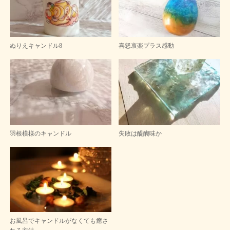
ぬりえキャンドル8
喜怒哀楽プラス感動
羽根模様のキャンドル
失敗は醍醐味か
お風呂でキャンドルがなくても癒さ