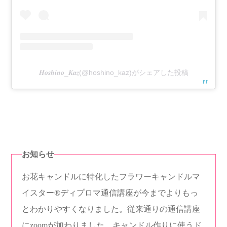
𝑯𝒐𝒔𝒉𝒊𝒏𝒐_𝑲𝒂𝒛(@hoshino_kaz)がシェアした投稿
お知らせ
お花キャンドルに特化したフラワーキャンドルマ
イスター®︎ディプロマ通信講座が今までよりもっ
とわかりやすくなりました。従来通りの通信講座
にzoomが加わりました。キャンドル作りに使うド