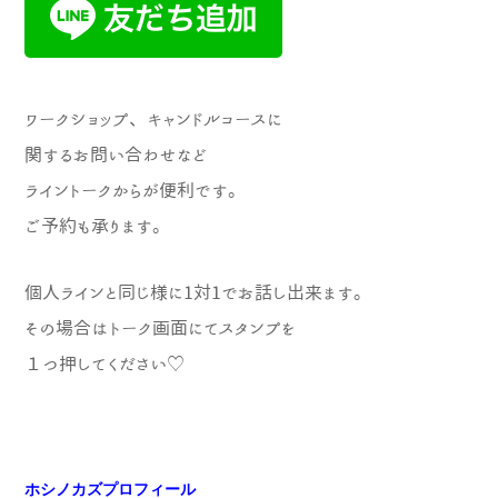
ワークショップ、キャンドルコースに
関するお問い合わせなど
ライントークからが便利です。
ご予約も承ります。
個人ラインと同じ様に1対1でお話し出来ま
す。
その場合はトーク画面にてスタンプを
１つ押してください♡
ホシノカズプロフィール