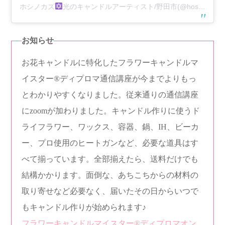
ホシノカズ
光のキャンドルアーティスト/野田市(@hoshino_kaz)がシェアした投稿
お知らせ
お花キャンドルに特化したフラワーキャンドルマ
イスター®︎ディプロマ通信講座が今までよりもっ
とわかりやすくなりました。従来通りの通信講座
にzoomが加わりました。キャンドル作りに使うド
ライフラワー、ワックス、容器、鍋、IH、ビーカ
ー、プロ使用のヒートガンなど、必要な道具はす
べて揃っています。全部揃えたら、送料だけでも
結構かかります。面倒な、あちこちからの材料の
取り寄せなど必要なく、届いたその日からいつで
もキャンドル作りが始められます♪
フラワーキャンドルマイスター®︎ディプロマオン