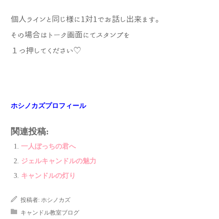
個人ラインと同じ様に1対1でお話し出来ま
す。
その場合はトーク画面にてスタンプを
１つ押してください♡
ホシノカズプロフィール
関連投稿:
一人ぼっちの君へ
ジェルキャンドルの魅力
キャンドルの灯り
投稿者:
ホシノカズ
キャンドル教室ブログ