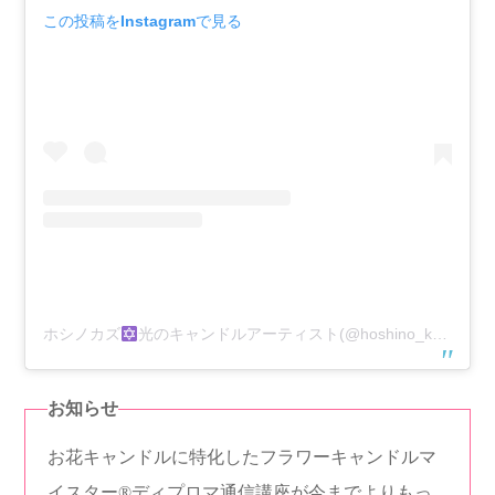
この投稿をInstagramで見る
ホシノカズ
光のキャンドルアーティスト(@hoshino_kaz)がシェアした投稿
お知らせ
お花キャンドルに特化したフラワーキャンドルマ
イスター®︎ディプロマ通信講座が今までよりもっ