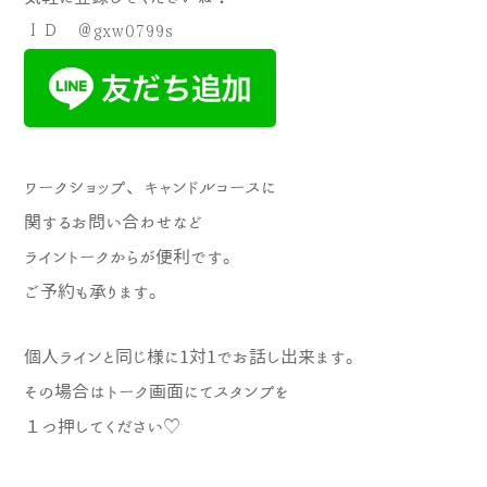
ＩＤ ＠gxw0799s
ワークショップ、キャンドルコースに
関するお問い合わせなど
ライントークからが便利です。
ご予約も承ります。
個人ラインと同じ様に1対1でお話し出来ま
す。
その場合はトーク画面にてスタンプを
１つ押してください♡