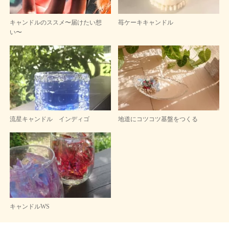
キャンドルのススメ〜届けたい想
苺ケーキキャンドル
い〜
流星キャンドル インディゴ
地道にコツコツ基盤をつくる
キャンドルWS