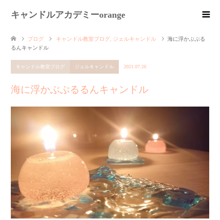
キャンドルアカデミーorange
ブログ
キャンドル教室ブログ
,
ジェルキャンドル
海に浮かぶぷる
るんキャンドル
キャンドル教室ブログ
ジェルキャンドル
2021.07.26
海に浮かぶぷるるんキャンドル