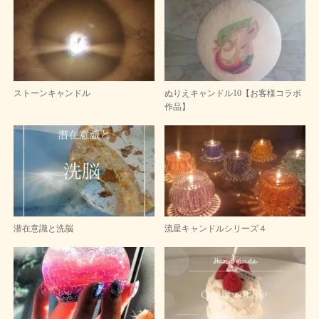
ストーンキャンドル
ぬりえキャンドル10【お客様コラボ
作品】
潜在意識と洗脳
流星キャンドルシリーズ４