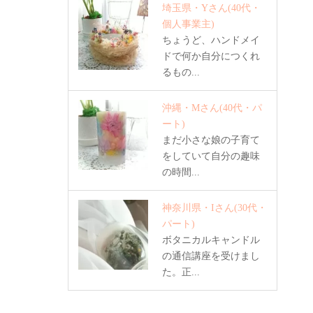
埼玉県・Yさん
(40代・
個人事業主)
ちょうど、ハンドメイ
ドで何か自分につくれ
るもの...
沖縄・Mさん
(40代・パ
ート)
まだ小さな娘の子育て
をしていて自分の趣味
の時間...
神奈川県・Iさん
(30代・
パート)
ボタニカルキャンドル
の通信講座を受けまし
た。正...