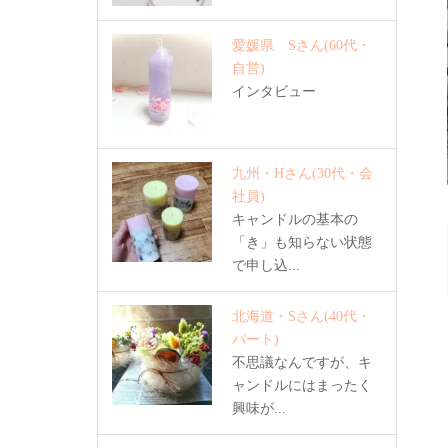
愛媛県 Sさん
(60代・
自営)
インタビュー
九州・Hさん
(30代・会
社員)
キャンドルの基本の
「き」も知らない状態
で申し込...
北海道・Sさん
(40代・
パート)
不思議なんですが、キ
ャンドルにはまったく
興味が...