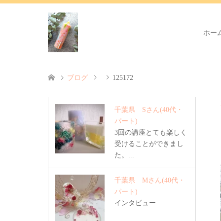
ホー
ブログ
125172
千葉県 Sさん
(40代・
パート)
3回の講座とても楽しく
受けることができまし
た。...
千葉県 Mさん
(40代・
パート)
インタビュー