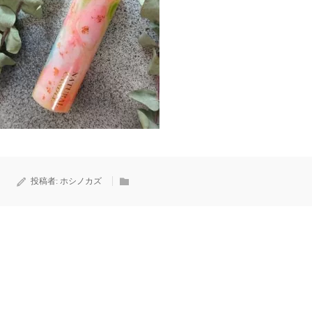
投稿者:
ホシノカズ