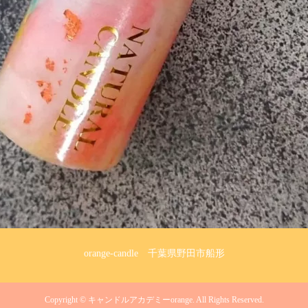
orange-candle
千葉県野田市船形
Copyright
©
キャンドルアカデミーorange
. All Rights Reserved.