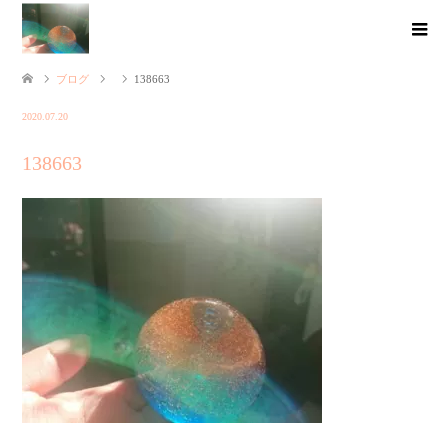
ブログ
138663
2020.07.20
138663