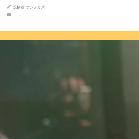
投稿者:
ホシノカズ