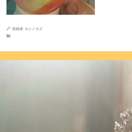
投稿者:
ホシノカズ