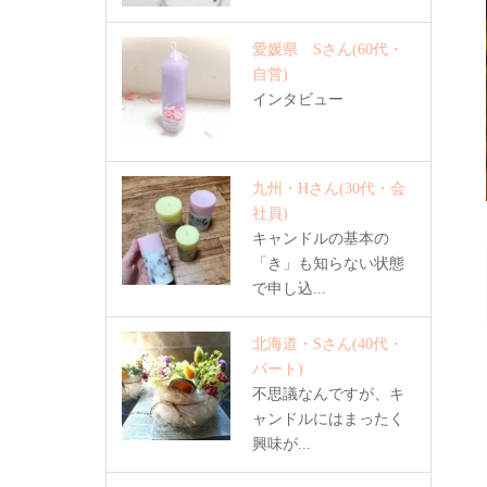
愛媛県 Sさん
(60代・
自営)
インタビュー
九州・Hさん
(30代・会
社員)
キャンドルの基本の
「き」も知らない状態
で申し込...
北海道・Sさん
(40代・
パート)
不思議なんですが、キ
ャンドルにはまったく
興味が...