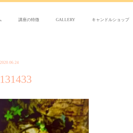
ム
講座の特徴
GALLERY
キャンドルショップ
2020.06.24
131433