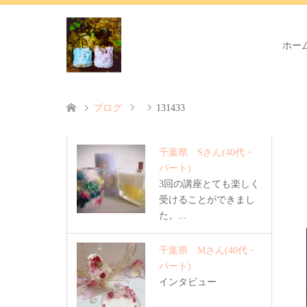
ホー
ブログ
131433
千葉県 Sさん
(40代・
パート)
3回の講座とても楽しく
受けることができまし
た。...
千葉県 Mさん
(40代・
パート)
インタビュー