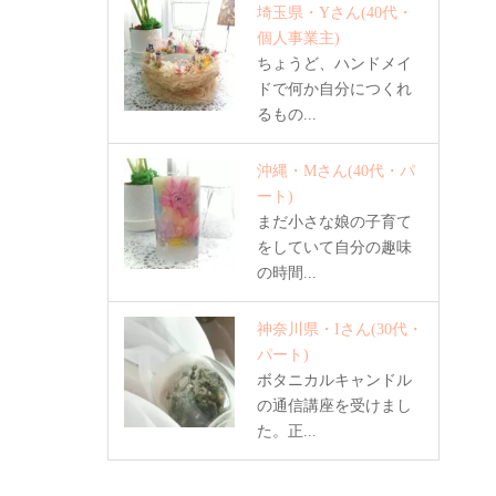
埼玉県・Yさん
(40代・
個人事業主)
ちょうど、ハンドメイ
ドで何か自分につくれ
るもの...
沖縄・Mさん
(40代・パ
ート)
まだ小さな娘の子育て
をしていて自分の趣味
の時間...
神奈川県・Iさん
(30代・
パート)
ボタニカルキャンドル
の通信講座を受けまし
た。正...