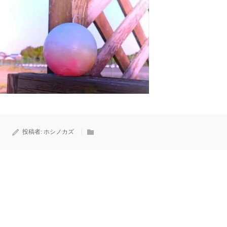
投稿者:
ホシノカズ