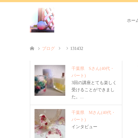
ホー
ブログ
131432
千葉県 Sさん
(40代・
パート)
3回の講座とても楽しく
受けることができまし
た。...
千葉県 Mさん
(40代・
パート)
インタビュー