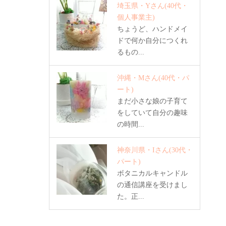
埼玉県・Yさん
(40代・
個人事業主)
ちょうど、ハンドメイ
ドで何か自分につくれ
るもの...
沖縄・Mさん
(40代・パ
ート)
まだ小さな娘の子育て
をしていて自分の趣味
の時間...
神奈川県・Iさん
(30代・
パート)
ボタニカルキャンドル
の通信講座を受けまし
た。正...