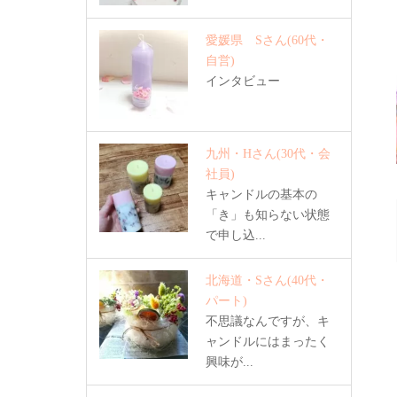
愛媛県 Sさん
(60代・
自営)
インタビュー
九州・Hさん
(30代・会
社員)
キャンドルの基本の
「き」も知らない状態
で申し込...
北海道・Sさん
(40代・
パート)
不思議なんですが、キ
ャンドルにはまったく
興味が...