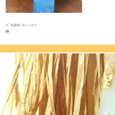
投稿者:
ホシノカズ