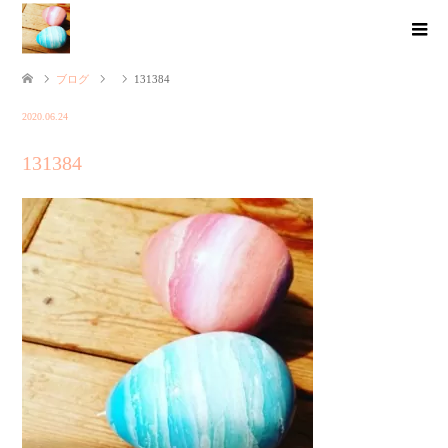
ブログ
131384
2020.06.24
131384