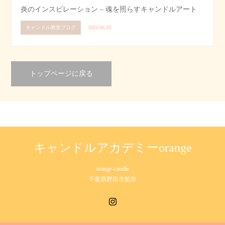
炎のインスピレーション – 魂を照らすキャンドルアート
キャンドル教室ブログ
2023.06.03
トップページに戻る
キャンドルアカデミーorange
orange-candle
千葉県野田市船形
Instagram