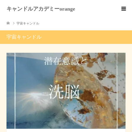
キャンドルアカデミーorange
宇宙キャンドル
宇宙キャンドル