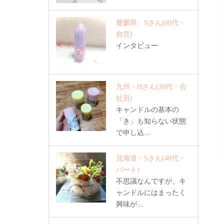
愛媛県 Sさん
(60代・
自営)
インタビュー
九州・Hさん
(30代・会
社員)
キャンドルの基本の
「き」も知らない状態
で申し込...
北海道・Sさん
(40代・
パート)
不思議なんですが、キ
ャンドルにはまったく
興味が...