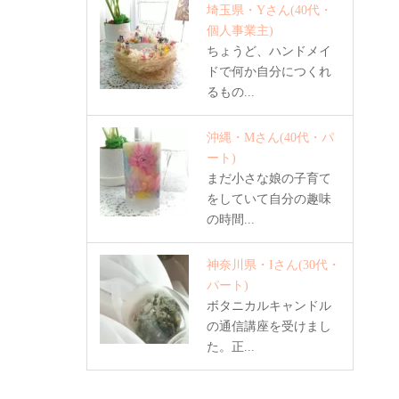
埼玉県・Yさん
(40代・
個人事業主)
ちょうど、ハンドメイ
ドで何か自分につくれ
るもの...
沖縄・Mさん
(40代・パ
ート)
まだ小さな娘の子育て
をしていて自分の趣味
の時間...
神奈川県・Iさん
(30代・
パート)
ボタニカルキャンドル
の通信講座を受けまし
た。正...