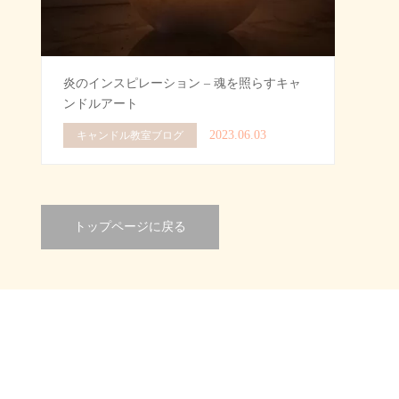
炎のインスピレーション – 魂を照らすキャ
ンドルアート
2023.06.03
キャンドル教室ブログ
トップページに戻る