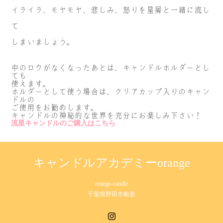
イライラ、モヤモヤ、悲しみ、怒りを星屑と一緒に流し
て
しまいましょう。
中のロウがなくなったあとは、キャンドルホルダーとし
ても
使えます。
ホルダーとして使う場合は、クリアカップ入りのキャン
ドルの
ご使用をお勧めします。
キャンドルの神秘的な世界を充分にお楽しみ下さい！
流星キャンドルのご購入はこちら
キャンドルアカデミーorange
orange-candle
千葉県野田市船形
Instagram