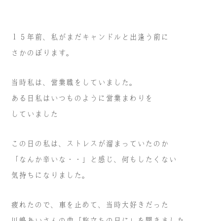
１５年前、私がまだキャンドルと出逢う前に
さかのぼります。
当時私は、営業職をしていました。
ある日私はいつものように
営業まわりを
していました
この日の私は、ストレスが溜まっていたのか
「なんか辛いな・・」と感じ、何もしたくない
気持ちになりました。
疲れたので、車を止めて、当時大好きだった
川嶋あいさんの曲
「旅立ちの日に」を聞きました。