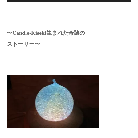
〜Candle-Kiseki生まれた奇跡の
ストーリー〜