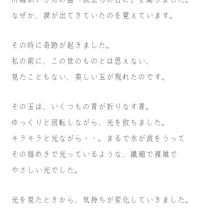
なぜか、涙が出てきていたのを覚えています。
その時に奇跡が起きました。
私の前に、この世のものとは思えない、
見たこともない、
美しい玉が現れたのです。
その玉は、いくつもの青が折りなす青。
ゆっくりと回転しながら、光を放ちました。
キラキラと光ながら・・。まるで水が波をうって
その揺めきで光っているような、繊細で複雑で
やさしい光でした。
光を見たときから、気持ちが変化していきました。