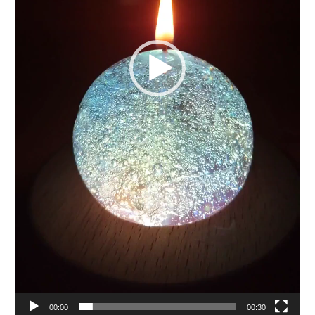
00:00
00:30