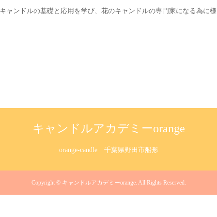
キャンドルの基礎と応用を学び、花のキャンドルの専門家になる為に様
キャンドルアカデミーorange
orange-candle
千葉県野田市船形
Copyright
©
キャンドルアカデミーorange
. All Rights Reserved.